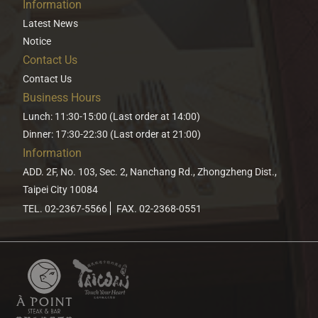
Information
Latest News
Notice
Contact Us
Contact Us
Business Hours
Lunch: 11:30-15:00 (Last order at 14:00)
Dinner: 17:30-22:30 (Last order at 21:00)
Information
ADD. 2F, No. 103, Sec. 2, Nanchang Rd., Zhongzheng Dist.,
Taipei City 10084
TEL. 02-2367-5566
FAX. 02-2368-0551