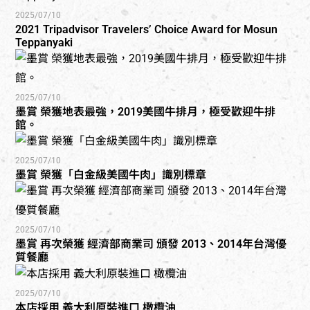
2025/07/10
2021 Tripadvisor Travelers’ Choice Award for Mosun
Teppanyaki
2025/07/10
墨賞 榮獲地表最強，2019美國牛排月，極受歡迎牛排
館。
2025/07/10
墨賞 榮獲「白金級美國牛肉」識別標章
2025/07/10
墨賞 再次榮獲 經濟部商業司 頒發 2013、2014年台灣優
質餐廳
2025/07/10
本店採用 義大利原裝進口 橄欖油