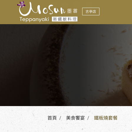
美食饗宴
GOURMET FEAST
首頁
美食饗宴
鐵板燒套餐