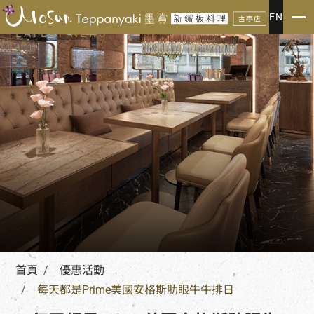
優惠活動
EN
LATEST NEWS
首頁
優惠活動
每天都是Prime美國安格斯肋眼牛牛排日