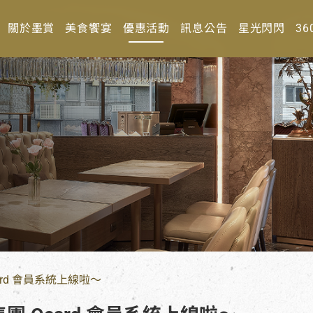
關於墨賞
美食饗宴
優惠活動
訊息公告
星光閃閃
36
ard 會員系統上線啦～