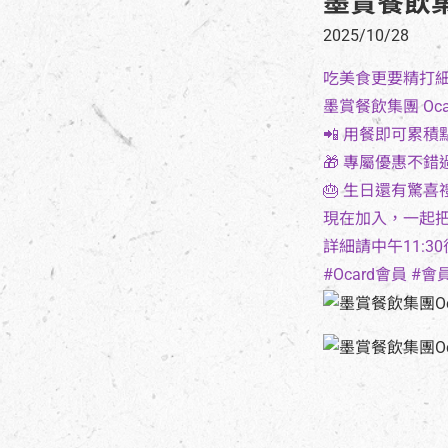
墨賞餐飲集
2025/10/28
吃美食更要精打
墨賞餐飲集團 Oc
📲 用餐即可累積
🎁 專屬優惠不錯
🎂 生日還有驚
現在加入，一起
詳細請中午11:3
#Ocard會員 #