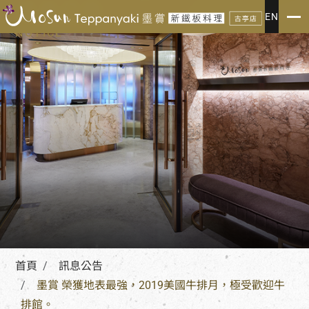
訊息公告
EN
NOTICE
首頁
訊息公告
墨賞 榮獲地表最強，2019美國牛排月，極受歡迎牛
排館。